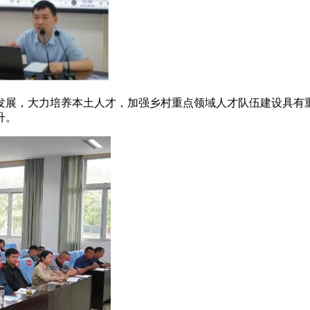
展，大力培养本土人才，加强乡村重点领域人才队伍建设具有重
升。