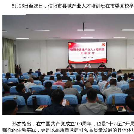
5月26日至28日，信阳市县域产业人才培训班在市委党校
孙杰指出，在中国共产党成立100周年，也是“十四五”开
嘱托的生动实践，更是以高质量党建引领高质量发展的具体体