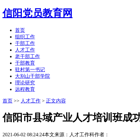
信阳党员教育网
首页
组织工作
干部工作
人才工作
老干部工作
干部教育
驻村第一书记
大别山干部学院
理论研究
远程教育
首页
>>
人才工作
>
正文内容
信阳市县域产业人才培训班成
2021-06-02 08:24:24
本文来源：人才工作科
作者：