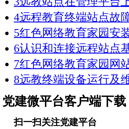
3
远教站点在管理平台
4
远程教育终端站点故
5
红色网络教育家园安
6
认识和连接远程站点
7
红色网络教育家园网
8
远教终端设备运行及
党建微平台
客户端下载
扫一扫关注党建平台