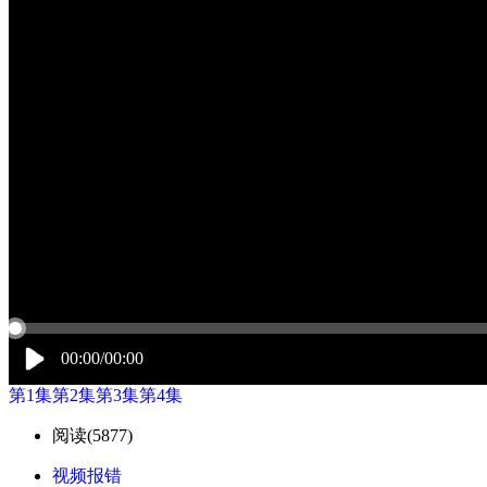
00:00/00:00
第1集
第2集
第3集
第4集
阅读(
5877)
视频报错