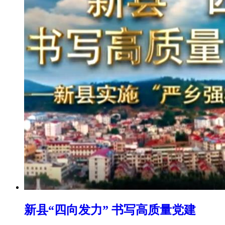
新县“四向发力” 书写高质量党建