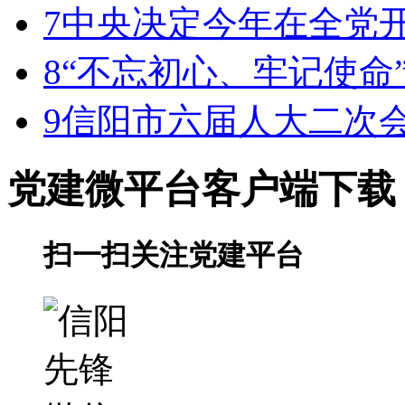
7
中央决定今年在全党
8
“不忘初心、牢记使命
9
信阳市六届人大二次
党建微平台
客户端下载
扫一扫关注党建平台