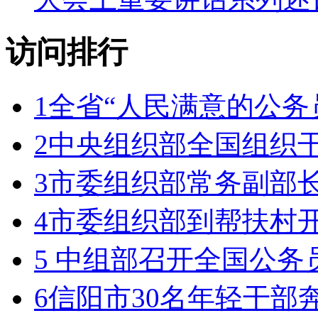
访问排行
1
全省“人民满意的公务
2
中央组织部全国组织
3
市委组织部常务副部
4
市委组织部到帮扶村
5
中组部召开全国公务
6
信阳市30名年轻干部