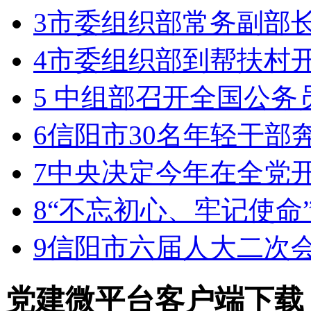
3
市委组织部常务副部
4
市委组织部到帮扶村
5
中组部召开全国公务
6
信阳市30名年轻干部
7
中央决定今年在全党
8
“不忘初心、牢记使命
9
信阳市六届人大二次
党建微平台
客户端下载