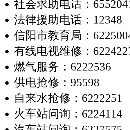
社会求助电话：655204
法律援助电话：12348
信阳市教育局：622500
有线电视维修：622422
燃气服务：6222536
供电抢修：95598
自来水抢修：6222251
火车站问询：6224114
汽车站问询：6227575