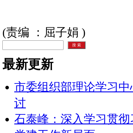
(责编 ：屈子娟 )
最新更新
市委组织部理论学习中
讨
石泰峰：深入学习贯彻