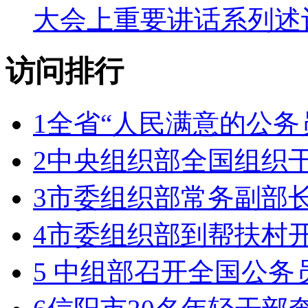
大会上重要讲话系列述
访问排行
1
全省“人民满意的公务
2
中央组织部全国组织
3
市委组织部常务副部
4
市委组织部到帮扶村
5
中组部召开全国公务