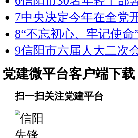
6
信阳市30名年轻干部
7
中央决定今年在全党
8
“不忘初心、牢记使命
9
信阳市六届人大二次
党建微平台
客户端下载
扫一扫关注党建平台