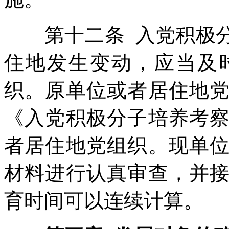
第十二条 入党积极分
住地发生变动，应当及
织。原单位或者居住地
《入党积极分子培养考
者居住地党组织。现单
材料进行认真审查，并
育时间可以连续计算。