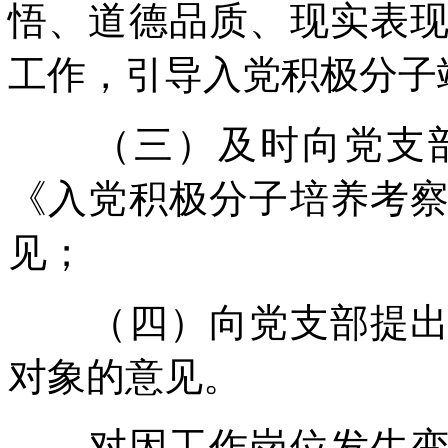
悟、道德品质、现实表
工作，引导入党积极分子
（三）及时向党支部
《入党积极分子培养考
见；
（四）向党支部提出能
对象的意见。
对因工作岗位发生变动