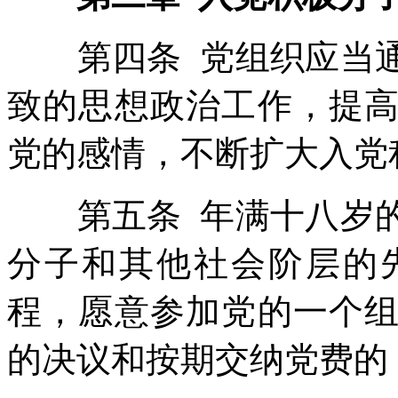
第四条 党组织应当通
致的思想政治工作，提
党的感情，不断扩大入党
第五条 年满十八岁的
分子和其他社会阶层的
程，愿意参加党的一个
的决议和按期交纳党费的