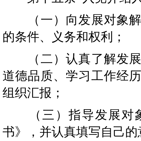
（一）向发展对象解释
的条件、义务和权利；
（二）认真了解发展对
道德品质、学习工作经
组织汇报；
（三）指导发展对象
书》，并认真填写自己的