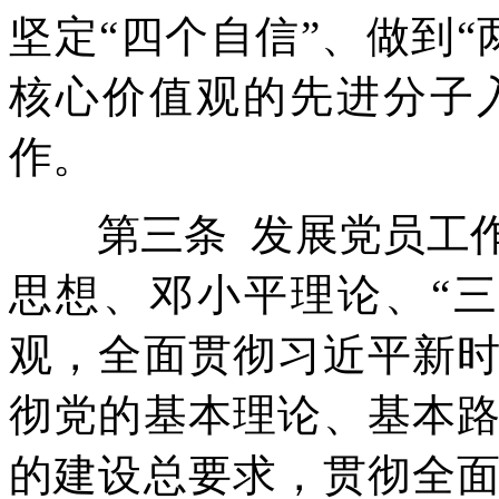
坚定“四个自信”、做到
核心价值观的先进分子
作。
第三条 发展党员工作
思想、邓小平理论、“
观，全面贯彻习近平新
彻党的基本理论、基本
的建设总要求，贯彻全