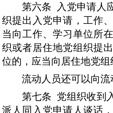
第六条 入党申请人应
织提出入党申请，工作
当向工作、学习单位所
织或者居住地党组织提
位的，应当向居住地党组
流动人员还可以向流动
第七条 党组织收到入
派人同入党申请人谈话