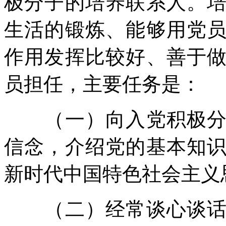
极分子的培养联系人。
生活的锻炼、能够用党
作用发挥比较好、善于
员担任，主要任务是：
（一）向入党积极分子
信念，介绍党的基本知
新时代中国特色社会主义
（二）经常谈心谈话，