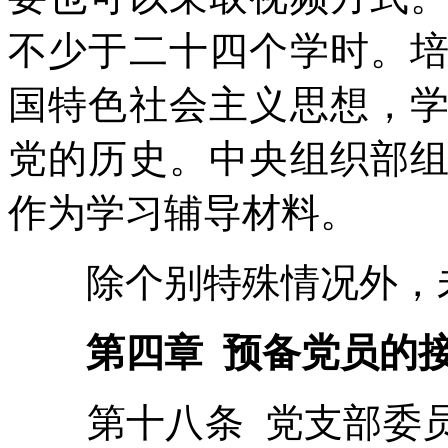
不少于二十四个学时。
国特色社会主义思想，
党的历史。中央组织部
作为学习辅导材料。
除个别特殊情况外，未
第四章 预备党员的
第十八条 党支部委员