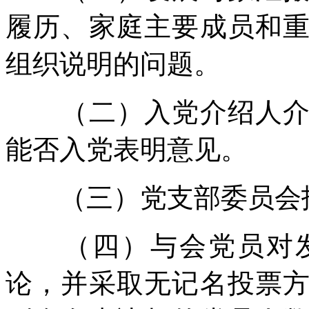
履历、家庭主要成员和
组织说明的问题。
（二）入党介绍人介绍
能否入党表明意见。
（三）党支部委员会报
（四）与会党员对发
论，并采取无记名投票