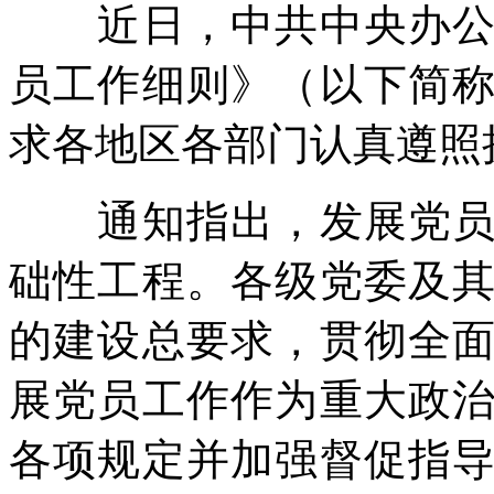
近日，中共中央办公厅
员工作细则》（以下简
求各地区各部门认真遵照
通知指出，发展党员工
础性工程。各级党委及
的建设总要求，贯彻全
展党员工作作为重大政
各项规定并加强督促指