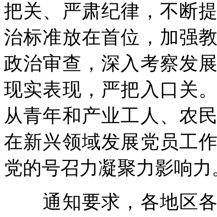
把关、严肃纪律，不断
治标准放在首位，加强
政治审查，深入考察发
现实表现，严把入口关
从青年和产业工人、农
在新兴领域发展党员工
党的号召力凝聚力影响力
通知要求，各地区各部