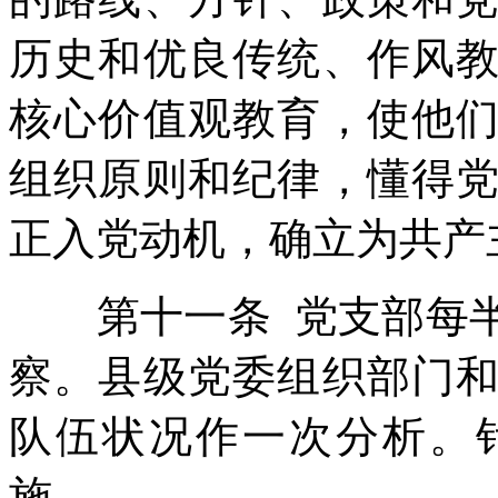
历史和优良传统、作风
核心价值观教育，使他
组织原则和纪律，懂得
正入党动机，确立为共产
第十一条 党支部每半
察。县级党委组织部门
队伍状况作一次分析。
施。