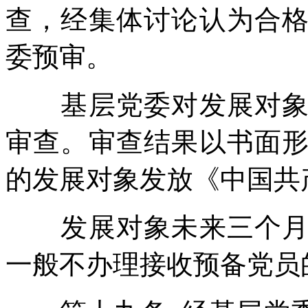
查，经集体讨论认为合
委预审。
基层党委对发展对象的
审查。审查结果以书面
的发展对象发放《中国共
发展对象未来三个月内
一般不办理接收预备党员