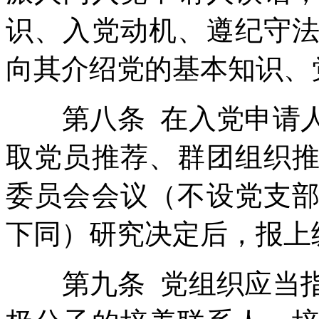
识、入党动机、遵纪守
向其介绍党的基本知识、
第八条 在入党申请人
取党员推荐、群团组织
委员会会议（不设党支
下同）研究决定后，报上
第九条 党组织应当指