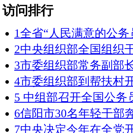
访问排行
1
全省“人民满意的公务
2
中央组织部全国组织
3
市委组织部常务副部
4
市委组织部到帮扶村
5
中组部召开全国公务
6
信阳市30名年轻干部
7
中央决定今年在全党