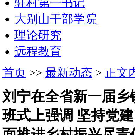
驻村第一书记
大别山干部学院
理论研究
远程教育
首页
>>
最新动态
>
正文
刘宁在全省新一届乡
班式上强调 坚持党建
面推进乡村振兴尽责