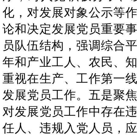
化，对发展对象公示等
论和决定发展党员重要
员队伍结构，强调综合
年和产业工人、农民、
重视在生产、工作第一
发展党员工作。五是聚
对发展党员工作中存在
任人、违规入党人员，