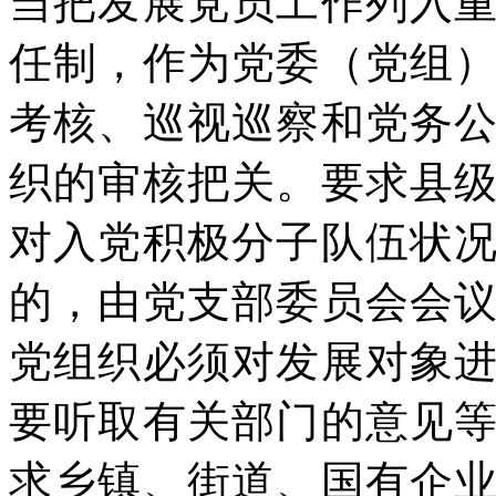
当把发展党员工作列入
任制，作为党委（党组
考核、巡视巡察和党务
织的审核把关。要求县
对入党积极分子队伍状
的，由党支部委员会会
党组织必须对发展对象
要听取有关部门的意见
求乡镇、街道、国有企