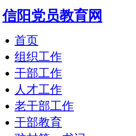
信阳党员教育网
首页
组织工作
干部工作
人才工作
老干部工作
干部教育