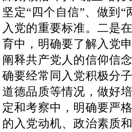
坚定“四个自信”、做到
入党的重要标准。二是
育中，明确要了解入党
阐释共产党人的信仰信
确要经常同入党积极分
道德品质等情况，做好
定和考察中，明确要严
的入党动机、政治素质