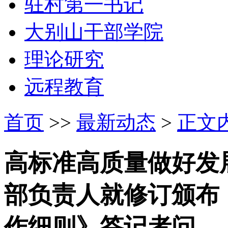
驻村第一书记
大别山干部学院
理论研究
远程教育
首页
>>
最新动态
>
正文
高标准高质量做好发
部负责人就修订颁布
作细则》答记者问