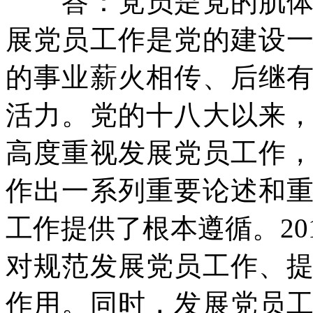
答：党员是党的肌体的
展党员工作是党的建设
的事业薪火相传、后继
活力。党的十八大以来
高度重视发展党员工作
作出一系列重要论述和
工作提供了根本遵循。20
对规范发展党员工作、
作用。同时，发展党员