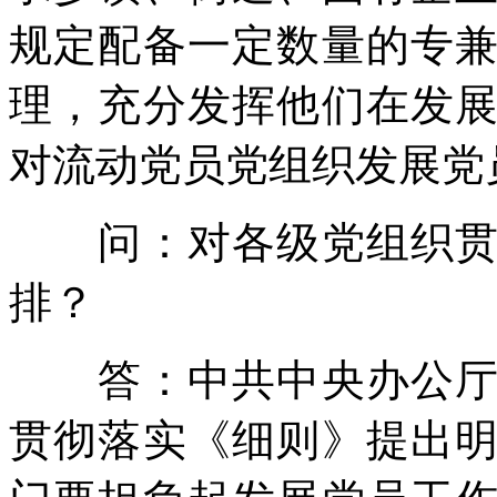
规定配备一定数量的专
理，充分发挥他们在发
对流动党员党组织发展党
问：对各级党组织贯彻
排？
答：中共中央办公厅在
贯彻落实《细则》提出