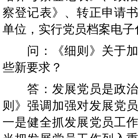
察登记表》、转正申请
单位，实行党员档案电子
问：《细则》关于加强
些新要求？
答：发展党员是政治性
则》强调加强对发展党
一是健全抓发展党员工