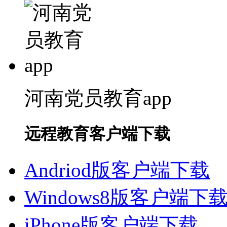
河南党员教育app
远程教育客户端下载
Andriod版客户端下载
Windows8版客户端下
iPhone版客户端下载