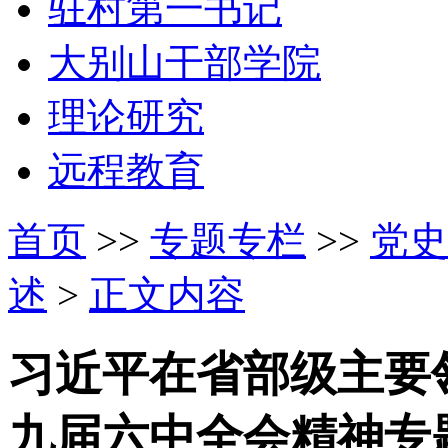
驻村第一书记
大别山干部学院
理论研究
远程教育
首页
>>
专题专栏
>>
党史
述
>
正文内容
习近平在省部级主要
九届六中全会精神专