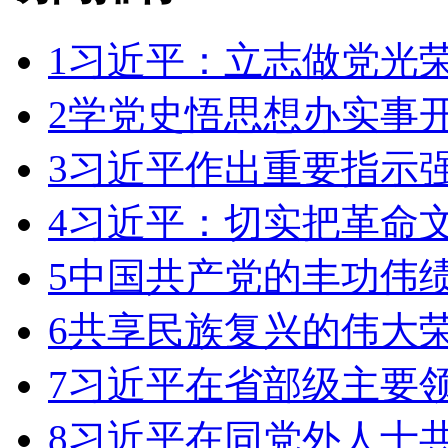
1
习近平：立志做党光
2
学党史悟思想办实事开
3
习近平作出重要指示强
4
习近平：切实把革命
5
中国共产党的丰功伟绩
6
共享民族复兴的伟大荣
7
习近平在省部级主要
8
习近平在同党外人士共