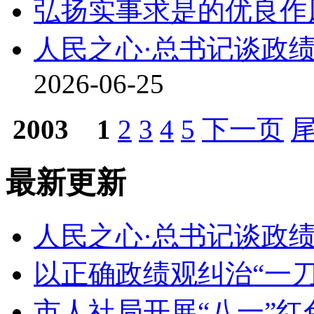
弘扬实事求是的优良作
人民之心·总书记谈政
2026-06-25
2003
1
2
3
4
5
下一页
最新更新
人民之心·总书记谈政
以正确政绩观纠治“一刀
市人社局开展“八一”