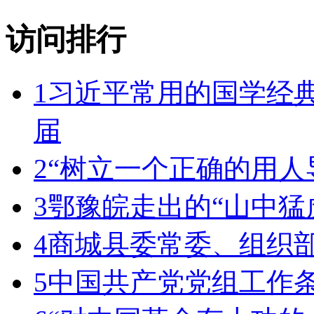
访问排行
1
习近平常用的国学经
届
2
“树立一个正确的用人导
3
鄂豫皖走出的“山中猛
4
商城县委常委、组织
5
中国共产党党组工作