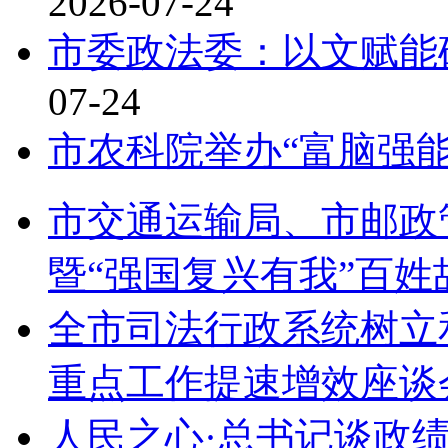
2026-07-24
市委政法委：以文赋能
07-24
市农科院举办“富脑强能
市交通运输局、市邮政
暨“强国复兴有我”百姓
全市司法行政系统树立
重点工作提速增效座谈
人民之心·总书记谈政