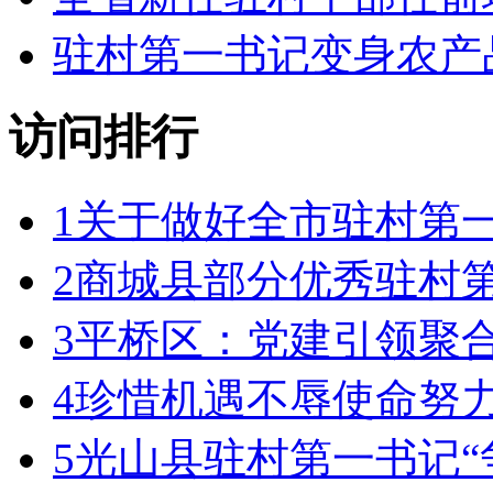
驻村第一书记变身农产品
访问排行
1
关于做好全市驻村第
2
商城县部分优秀驻村
3
平桥区：党建引领聚合
4
珍惜机遇不辱使命努
5
光山县驻村第一书记“