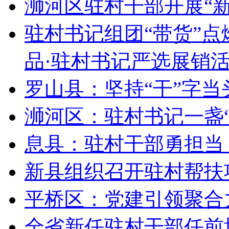
浉河区驻村干部开展“
驻村书记组团“带货”点
品·驻村书记严选展销活
罗山县：坚持“干”字当
浉河区：驻村书记一盏“
息县：驻村干部勇担当 
新县组织召开驻村帮扶
平桥区：党建引领聚合
全省新任驻村干部任前