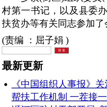
村第一书记，以及县委
扶贫办等有关同志参加了
(责编 ：屈子娟 )
最新更新
《中国组织人事报》关
帮扶工作机制 一茬接