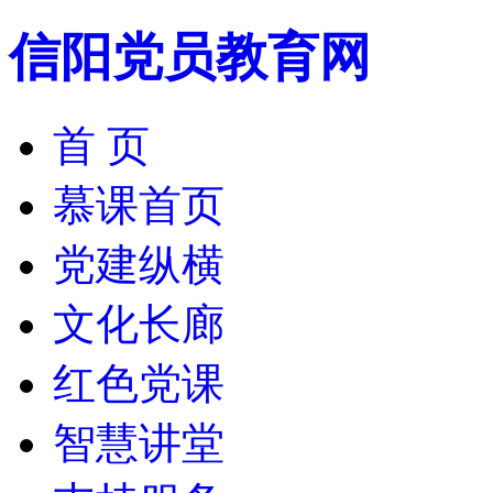
信阳党员教育网
首 页
慕课首页
党建纵横
文化长廊
红色党课
智慧讲堂