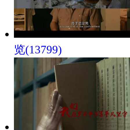
览(13799)