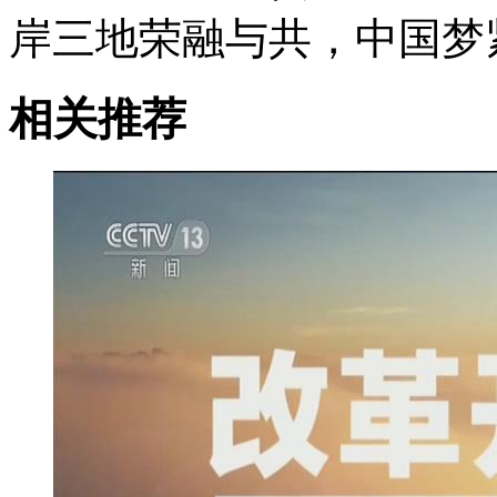
岸三地荣融与共，中国梦
相关推荐