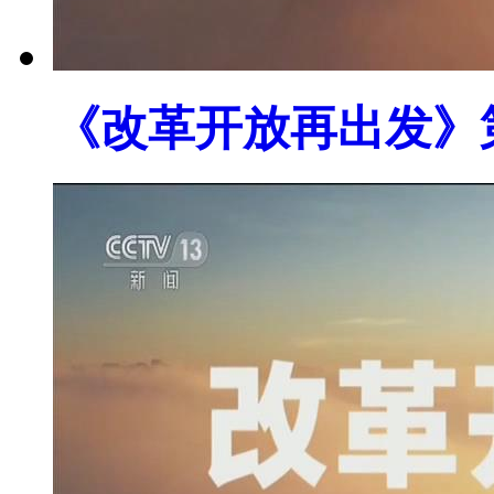
《改革开放再出发》