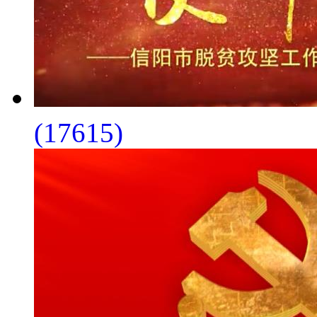
(17615)