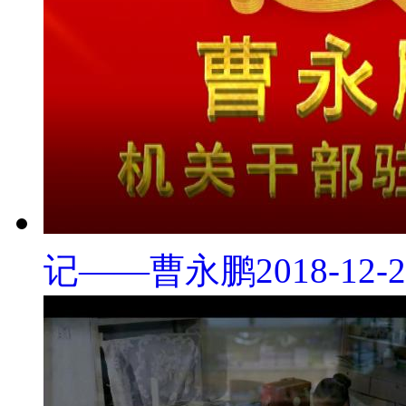
记——曹永鹏
2018-12-