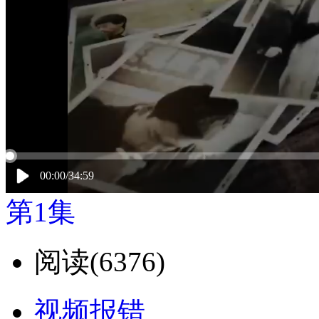
00:00/34:59
第1集
阅读(
6376)
视频报错