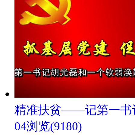
精准扶贫——记第一书
04
浏览(9180)