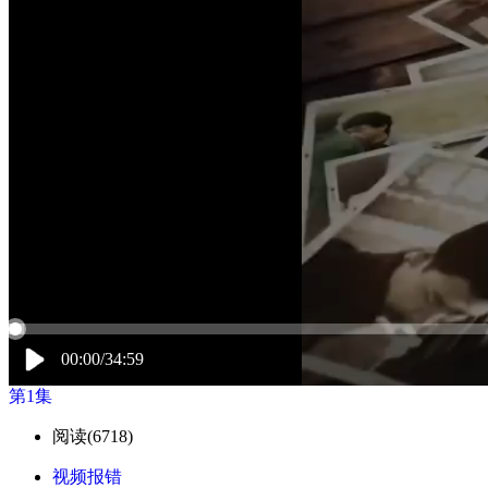
00:00/34:59
第1集
阅读(
6718)
视频报错