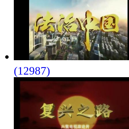
(12987)