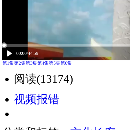
00:00/44:59
第1集
第2集
第3集
第4集
第5集
第6集
阅读(
13174)
视频报错