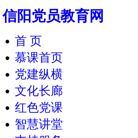
信阳党员教育网
首 页
慕课首页
党建纵横
文化长廊
红色党课
智慧讲堂