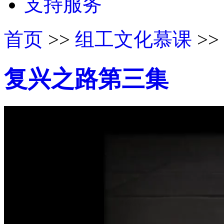
支持服务
首页
>>
组工文化慕课
>>
复兴之路第三集
50%
75%
100%