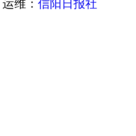
运维：
信阳日报社