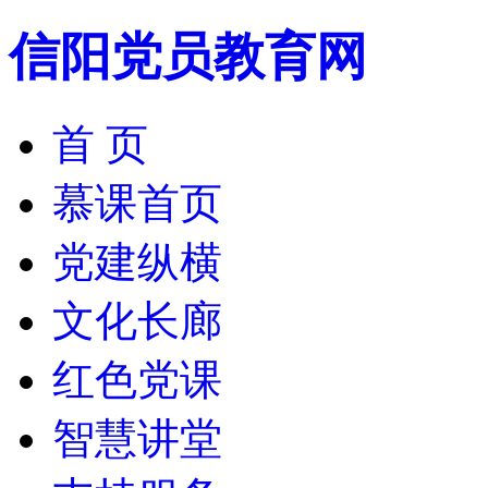
信阳党员教育网
首 页
慕课首页
党建纵横
文化长廊
红色党课
智慧讲堂