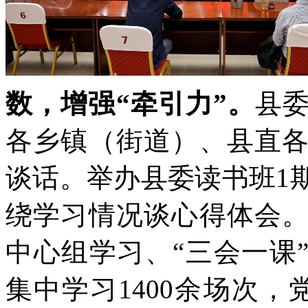
数，增强“牵引力”。
县
各乡镇（街道）、县直
谈话。举办县委读书班1
绕学习情况谈心得体会
中心组学习、“三会一课
集中学习1400余场次，