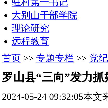
驻村第一书记
大别山干部学院
理论研究
远程教育
首页
>>
专题专栏
>>
党纪
罗山县“三向”发力
2024-05-24 09:32:05
本文