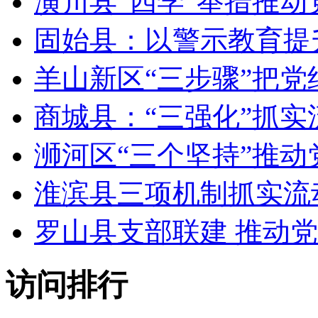
潢川县“四学”举措推
固始县：以警示教育提
羊山新区“三步骤”把
商城县：“三强化”抓
浉河区“三个坚持”推
淮滨县三项机制抓实流
罗山县支部联建 推动
访问排行