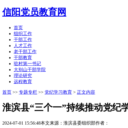
信阳党员教育网
首页
组织工作
干部工作
人才工作
老干部工作
干部教育
驻村第一书记
大别山干部学院
理论研究
远程教育
首页
>>
专题专栏
>>
党纪学习教育
>
正文内容
淮滨县“三个一”持续推动党纪
2024-07-01 15:56:48
本文来源：淮滨县委组织部
作者：