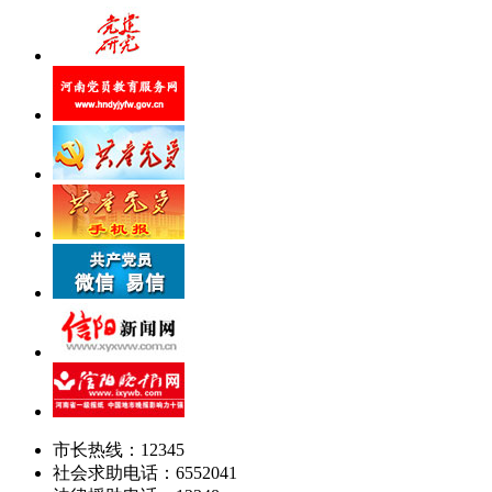
市长热线：12345
社会求助电话：6552041