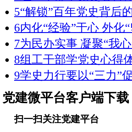
5
“解锁”百年党史背后的
6
内化“经验”于心 外化
7
为民办实事 凝聚“我心
8
组工干部学党史心得
9
学史力行要以“三力”促
党建微平台
客户端下载
扫一扫关注党建平台