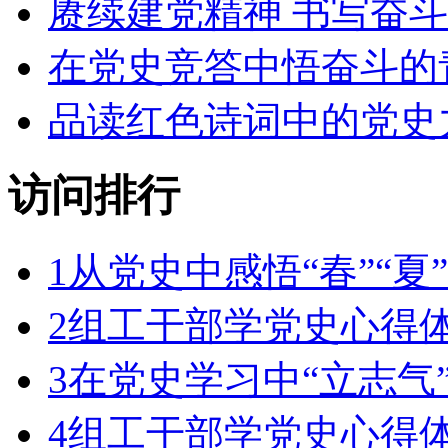
赓续建党精神 书写奋
在党史竞答中悟奋斗的
品读红色诗词中的党史
访问排行
1
从党史中感悟“春”“夏”“
2
组工干部学党史心得
3
在党史学习中“立志气”
4
组工干部学党史心得