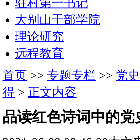
驻村第一书记
大别山干部学院
理论研究
远程教育
首页
>>
专题专栏
>>
党史
得
>
正文内容
品读红色诗词中的党