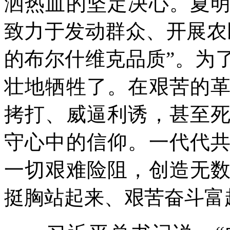
洒热血的坚定决心。夏
致力于发动群众、开展农
的布尔什维克品质”。为
壮地牺牲了。在艰苦的
拷打、威逼利诱，甚至
守心中的信仰。一代代
一切艰难险阻，创造无
挺胸站起来、艰苦奋斗富