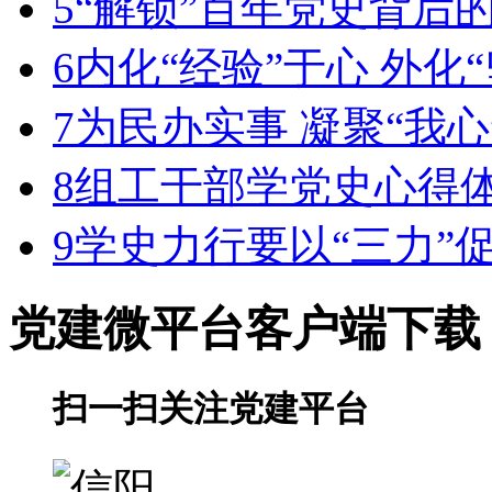
5
“解锁”百年党史背后的
6
内化“经验”于心 外化
7
为民办实事 凝聚“我心
8
组工干部学党史心得
9
学史力行要以“三力”促
党建微平台
客户端下载
扫一扫关注党建平台