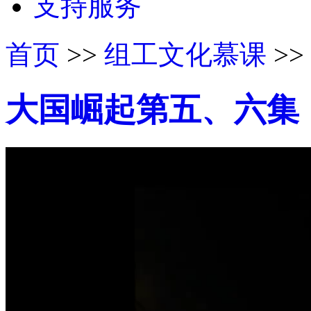
支持服务
首页
>>
组工文化慕课
>>
大国崛起第五、六集
50%
75%
100%