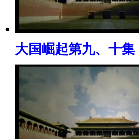
大国崛起第九、十集