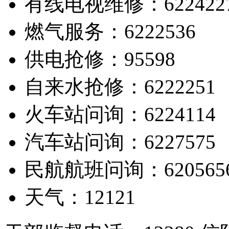
有线电视维修：622422
燃气服务：6222536
供电抢修：95598
自来水抢修：6222251
火车站问询：6224114
汽车站问询：6227575
民航航班问询：620565
天气：12121