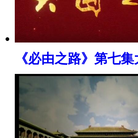
《必由之路》第七集