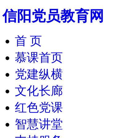
信阳党员教育网
首 页
慕课首页
党建纵横
文化长廊
红色党课
智慧讲堂