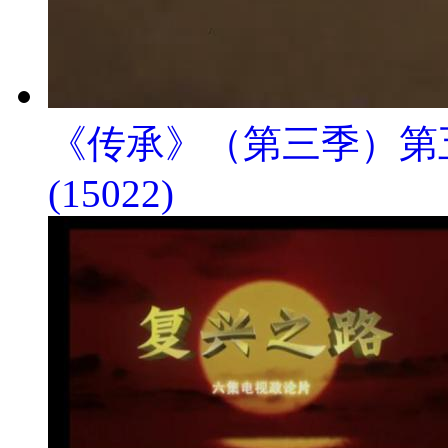
《传承》（第三季）第
(15022)