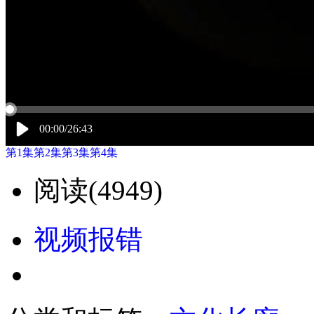
00:00/26:43
第1集
第2集
第3集
第4集
阅读(
4949)
视频报错