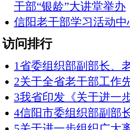
干部“银龄”大讲堂举办
信阳老干部学习活动中
访问排行
1
省委组织部副部长、
2
关于全省老干部工作
3
我省印发《关于进一步
4
信阳市委组织部副部
5
关于进一步组织广大离