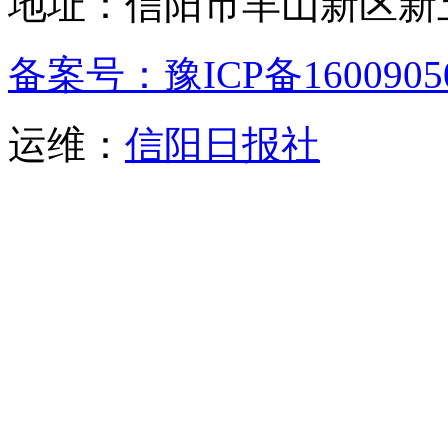
地址：信阳市羊山新区新五
备案号：豫ICP备1600905
运维：
信阳日报社