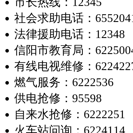
市长热线：12345
社会求助电话：655204
法律援助电话：12348
信阳市教育局：622500
有线电视维修：622422
燃气服务：6222536
供电抢修：95598
自来水抢修：6222251
火车站问询：6224114