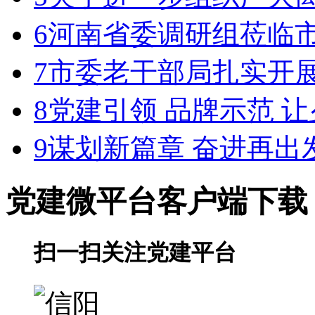
6
河南省委调研组莅临
7
市委老干部局扎实开
8
党建引领 品牌示范 
9
谋划新篇章 奋进再出
党建微平台
客户端下载
扫一扫关注党建平台