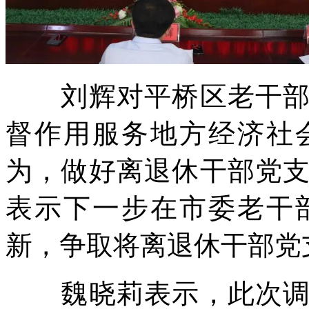
刘辉对平桥区老干部发
督作用服务地方经济社
为，做好离退休干部党
表示下一步在市委老干
新，争取将离退休干部党
魏晓莉表示，此次调研