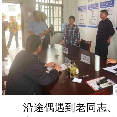
沿途偶遇到老同志、老