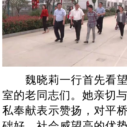
魏晓莉一行首先看望了
室的老同志们。她亲切
私奉献表示赞扬，对平桥
础好、社会威望高的优势