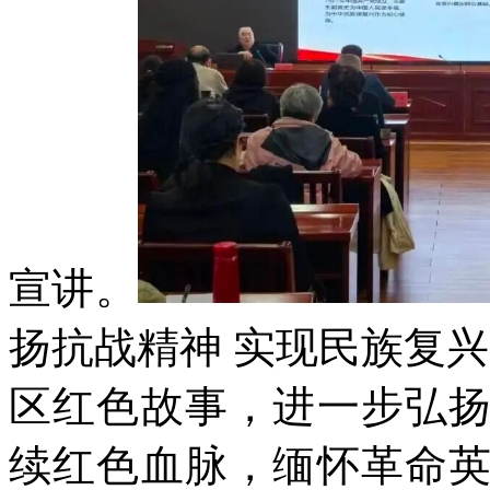
宣讲。
扬抗战精神 实现民族复
区红色故事，进一步弘
续红色血脉，缅怀革命