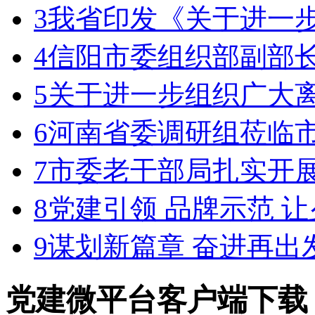
3
我省印发《关于进一步
4
信阳市委组织部副部
5
关于进一步组织广大离
6
河南省委调研组莅临
7
市委老干部局扎实开
8
党建引领 品牌示范 
9
谋划新篇章 奋进再出
党建微平台
客户端下载